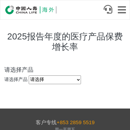
Skip
to
main
content
2025报告年度的医疗产品保费
正
文
增长率
请选择产品
请选择产品
客户专线
+853 2859 5519
周一至周五